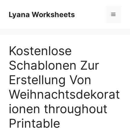
Skip
to
Lyana Worksheets
Menu
content
Kostenlose
Schablonen Zur
Erstellung Von
Weihnachtsdekorat
ionen throughout
Printable