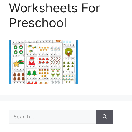
Worksheets For
Preschool
Search
for: