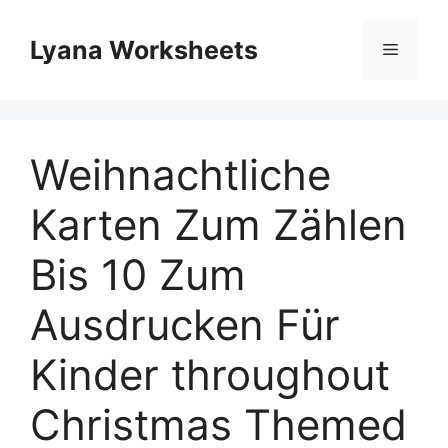
Skip
to
Lyana Worksheets
Menu
content
Weihnachtliche
Karten Zum Zählen
Bis 10 Zum
Ausdrucken Für
Kinder throughout
Christmas Themed